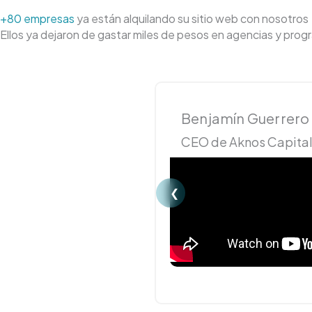
+80 empresas
ya están alquilando su sitio web con nosotros
Ellos ya dejaron de gastar miles de pesos en agencias y prog
Benjamín Guerrero
CEO de Aknos Capita
❮