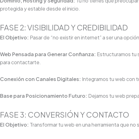
Dominio, Hosting y Seguridad:
Tú no tienes que preocupart
protegida y estable desde el inicio.
FASE 2: VISIBILIDAD Y CREDIBILIDAD
El Objetivo:
Pasar de “no existir en internet” a ser una opci
Web Pensada para Generar Confianza:
Estructuramos tu s
para contactarte.
Conexión con Canales Digitales:
Integramos tu web con tu
Base para Posicionamiento Futuro:
Dejamos tu web prepar
FASE 3: CONVERSIÓN Y CONTACTO
El Objetivo:
Transformar tu web en una herramienta que no sol