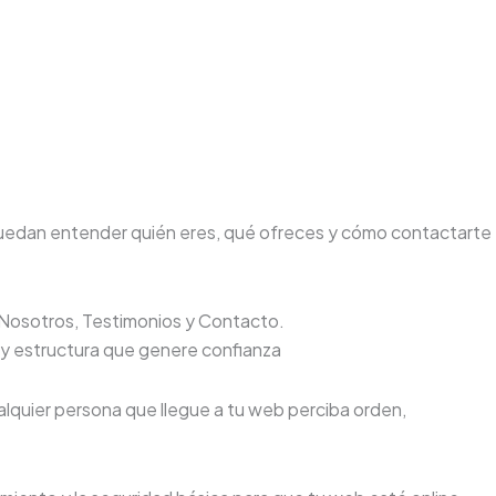
s puedan entender quién eres, qué ofreces y cómo contactarte
e Nosotros, Testimonios y Contacto.
y estructura que genere confianza
alquier persona que llegue a tu web perciba orden,