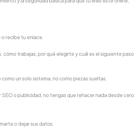
miento y la seguridad básica para que tu web esté online,
 o recibe tu enlace.
, cómo trabajas, por qué elegirte y cuál es el siguiente paso
 como un solo sistema, no como piezas sueltas.
r SEO o publicidad, no tengas que rehacer nada desde cero.
amarte o dejar sus datos.