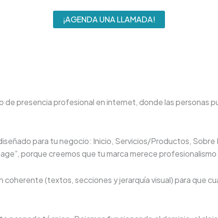
¡AGENDA UNA LLAMADA!
unto de presencia profesional en internet, donde las persona
diseñado para tu negocio: Inicio, Servicios/Productos, Sobr
-page”, porque creemos que tu marca merece profesionalismo 
 coherente (textos, secciones y jerarquía visual) para que cu