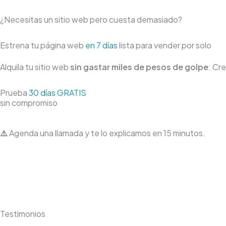
¿Necesitas un sitio web pero cuesta demasiado?
Estrena tu página web
en 7 días
lista para vender por solo
Alquila tu sitio web
sin gastar miles de pesos de golpe
: Cr
Prueba
30 días GRATIS
sin compromiso
⚠️
Agenda una llamada y te lo explicamos en 15 minutos.
Testimonios