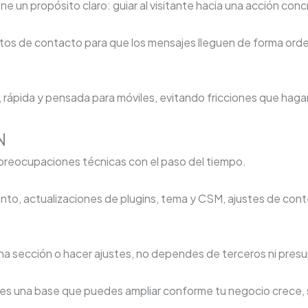
e un propósito claro: guiar al visitante hacia una acción conc
tos de contacto para que los mensajes lleguen de forma orde
 rápida y pensada para móviles, evitando fricciones que hagan
N
preocupaciones técnicas con el paso del tiempo.
to, actualizaciones de plugins, tema y CSM, ajustes de con
una sección o hacer ajustes, no dependes de terceros ni pre
 es una base que puedes ampliar conforme tu negocio crece, 