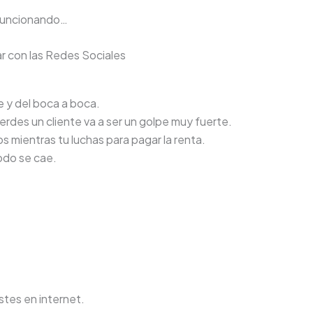
 funcionando…
ar con las Redes Sociales
 y del boca a boca.
erdes un cliente va a ser un golpe muy fuerte.
s mientras tu luchas para pagar la renta.
odo se cae.
stes en internet.