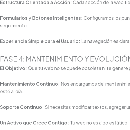
Estructura Orientada a Acción:
Cada sección de la web tien
Formularios y Botones Inteligentes:
Configuramos los pun
seguimiento.
Experiencia Simple para el Usuario:
La navegación es clara,
FASE 4: MANTENIMIENTO Y EVOLUCIÓ
El Objetivo:
Que tu web no se quede obsoleta ni te genere 
Mantenimiento Continuo:
Nos encargamos del mantenimien
esté al día.
Soporte Continuo:
Si necesitas modificar textos, agregar 
Un Activo que Crece Contigo:
Tu web no es algo estático: