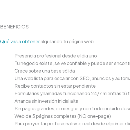
BENEFICIOS
Qué vas a obtener
alquilando tu página web
Presencia profesional desde el día uno
Tu negocio existe, se ve confiable y puede ser encon
Crece sobre una base sólida
Una web lista para escalar con SEO, anuncios y autom
Recibe contactos sin estar pendiente
Formularios y llamadas funcionando 24/7 mientras tú 
Arranca sin inversión inicial alta
Sin pagos grandes, sin riesgos y con todo incluido des
Web de 5 páginas completas (NO one-page)
Para proyectar profesionalismo real desde el primer cli