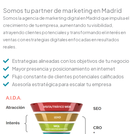
Somos tu partner de marketing en Madrid
Somos la agencia de marketing digital en Madrid que impulsa el
crecimiento de tu empresa, aumentando tu visibilidad,
atrayendo clientes potenciales y transformando el interés en
ventas con estrategias digitales enfocadas en resultados
reales.
Estrategias alineadas con los objetivos de tu negocio
Mayor presencia y posicionamiento en internet
Flujo constante de clientes potenciales calificados
Asesoría estratégica para escalar tu empresa