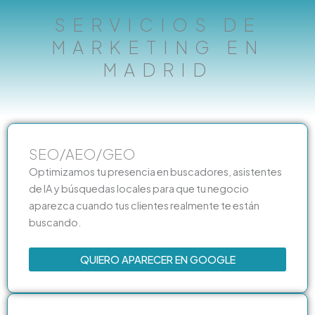
SERVICIOS DE
MARKETING EN
MADRID
SEO/AEO/GEO
Optimizamos tu presencia en buscadores, asistentes
de IA y búsquedas locales para que tu negocio
aparezca cuando tus clientes realmente te están
buscando.
QUIERO APARECER EN GOOGLE