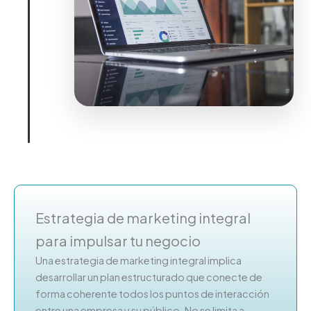
Estrategia de marketing integral
para impulsar tu negocio
Una estrategia de marketing integral implica
desarrollar un plan estructurado que conecte de
forma coherente todos los puntos de interacción
entre una empresa y su público. No se limita a