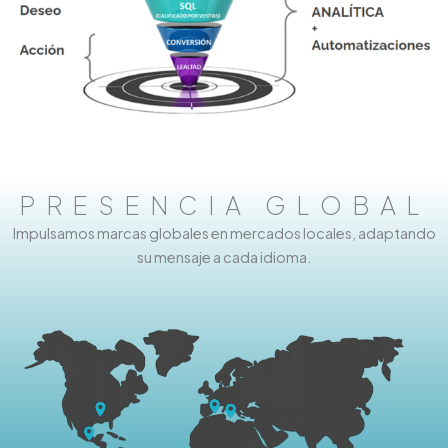
PRESENCIA GLOBAL
Impulsamos marcas globales en mercados locales, adaptando
su mensaje a cada idioma.