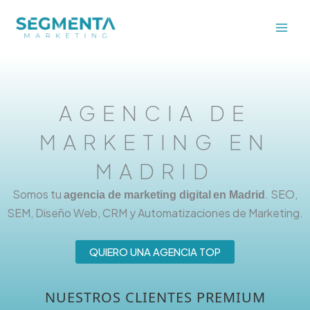
Ir
al
contenido
AGENCIA DE
MARKETING EN
MADRID
Somos tu
. SEO,
agencia de marketing digital
en Madrid
SEM, Diseño Web, CRM y Automatizaciones de Marketing.
QUIERO UNA AGENCIA TOP
NUESTROS CLIENTES PREMIUM