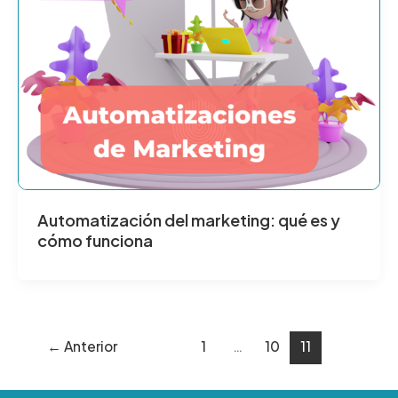
Automatización del marketing: qué es y
cómo funciona
←
Anterior
1
…
10
11