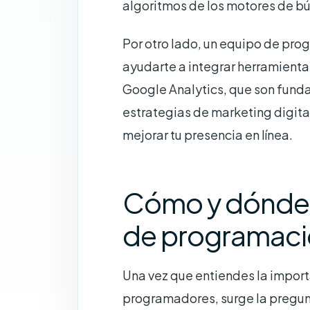
algoritmos de los motores de b
Por otro lado, un equipo de pr
ayudarte a integrar herramienta
Google Analytics, que son funda
estrategias de marketing digital
mejorar tu presencia en línea.
Cómo y dónde 
de programac
Una vez que entiendes la import
programadores, surge la pregun