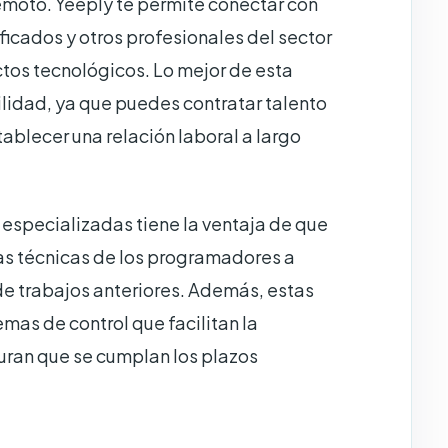
emoto. Yeeply te permite conectar con
cados y otros profesionales del sector
ctos tecnológicos. Lo mejor de esta
ilidad, ya que puedes contratar talento
ablecer una relación laboral a largo
 especializadas tiene la ventaja de que
s técnicas de los programadores a
 de trabajos anteriores. Además, estas
mas de control que facilitan la
uran que se cumplan los plazos