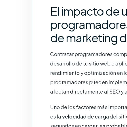
El impacto de 
programadores 
de marketing di
Contratar programadores compet
desarrollo de tu sitio web o apl
rendimiento y optimización en 
programadores pueden implemen
afectan directamente al SEO y a 
Uno de los factores más import
es la
velocidad de carga
del sit
segundos en cargar, es probable