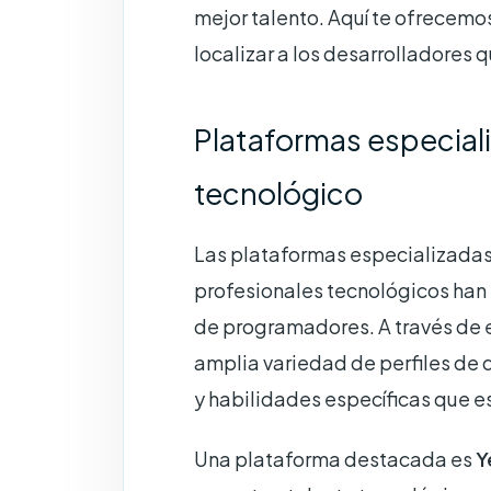
mejor talento. Aquí te ofrecemo
localizar a los desarrolladores 
Plataformas especiali
tecnológico
Las plataformas especializada
profesionales tecnológicos han 
de programadores. A través de 
amplia variedad de perfiles de 
y habilidades específicas que 
Una plataforma destacada es
Y