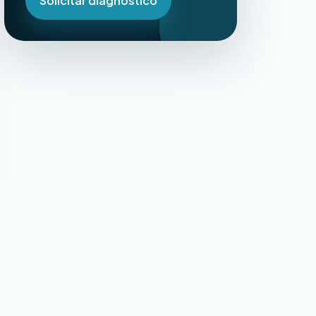
Solicitar diagnóstico