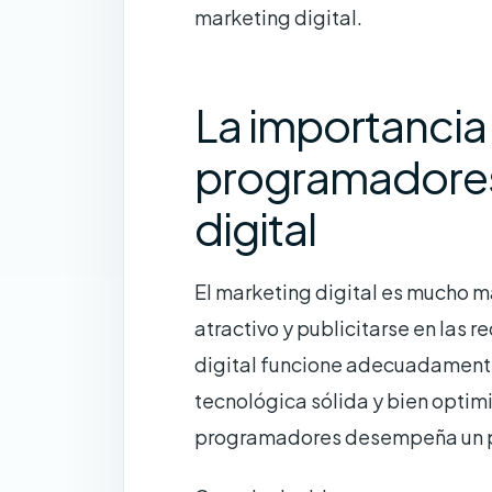
marketing digital.
La importancia
programadores
digital
El marketing digital es mucho 
atractivo y publicitarse en las 
digital funcione adecuadamente,
tecnológica sólida y bien optim
programadores desempeña un pa