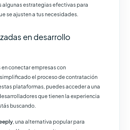
s algunas estrategias efectivas para
que se ajusten a tus necesidades.
zadas en desarrollo
s en conectar empresas con
simplificado el proceso de contratación
estas plataformas, puedes acceder a una
desarrolladores que tienen la experiencia
estás buscando.
eeply
, una alternativa popular para