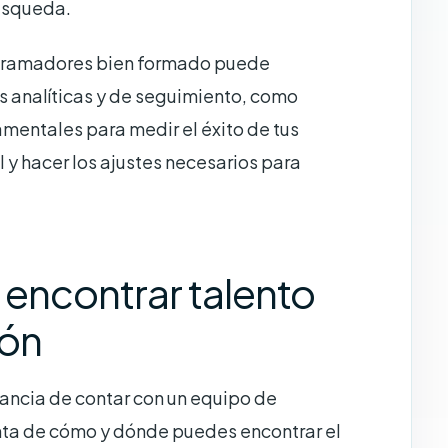
úsqueda.
ogramadores bien formado puede
s analíticas y de seguimiento, como
mentales para medir el éxito de tus
 y hacer los ajustes necesarios para
encontrar talento
ión
ancia de contar con un equipo de
ta de cómo y dónde puedes encontrar el