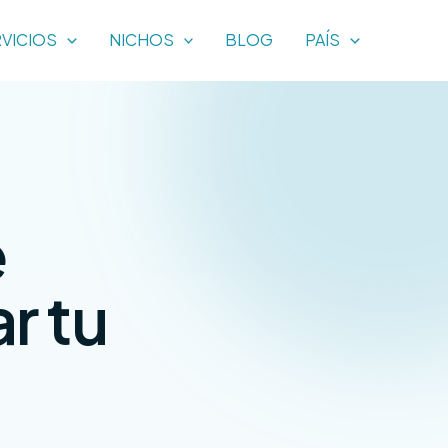
VICIOS
NICHOS
BLOG
PAÍS
e
r tu