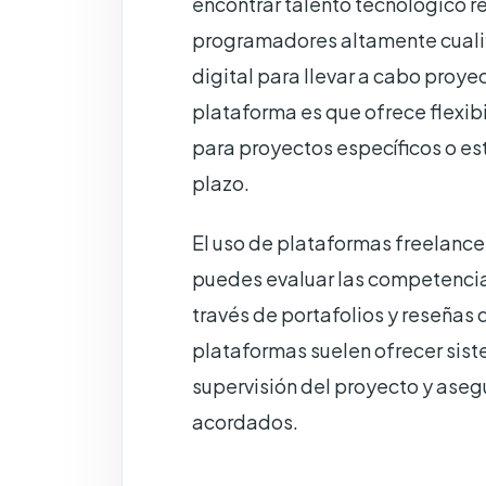
encontrar talento tecnológico r
programadores altamente cualifi
digital para llevar a cabo proye
plataforma es que ofrece flexib
para proyectos específicos o est
plazo.
El uso de plataformas freelance
puedes evaluar las competencia
través de portafolios y reseñas
plataformas suelen ofrecer siste
supervisión del proyecto y aseg
acordados.