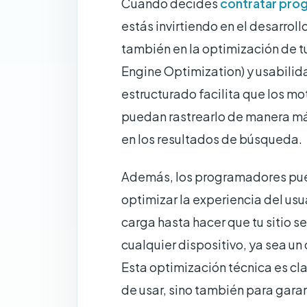
Cuando decides
contratar pro
estás invirtiendo en el desarroll
también en la optimización de t
Engine Optimization) y usabilida
estructurado facilita que los 
puedan rastrearlo de manera más
en los resultados de búsqueda.
Además, los programadores pue
optimizar la experiencia del usu
carga hasta hacer que tu sitio s
cualquier dispositivo, ya sea un
Esta optimización técnica es cla
de usar, sino también para garan