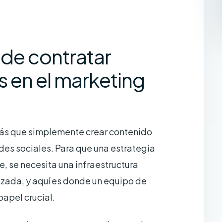
 de contratar
 en el marketing
más que simplemente crear contenido
redes sociales. Para que una estrategia
 se necesita una infraestructura
izada, y aquí es donde un equipo de
pel crucial.