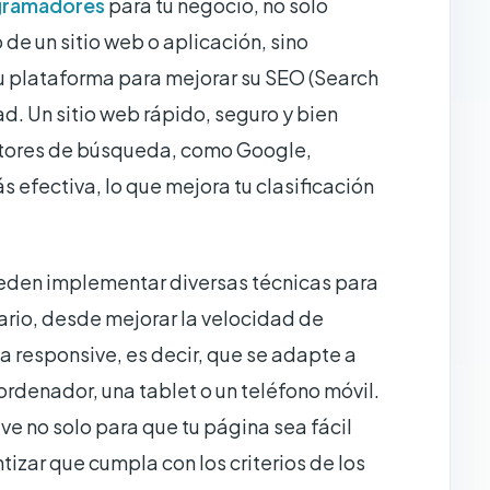
gramadores
para tu negocio, no solo
o de un sitio web o aplicación, sino
u plataforma para mejorar su SEO (Search
d. Un sitio web rápido, seguro y bien
motores de búsqueda, como Google,
 efectiva, lo que mejora tu clasificación
den implementar diversas técnicas para
ario, desde mejorar la velocidad de
ea responsive, es decir, que se adapte a
 ordenador, una tablet o un teléfono móvil.
ve no solo para que tu página sea fácil
tizar que cumpla con los criterios de los