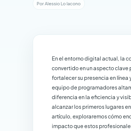
Por Alessio Lo Iacono
En el entorno digital actual, la
convertido en un aspecto clave
fortalecer su presencia en línea
equipo de programadores altam
diferencia en la eficiencia y vis
alcanzar los primeros lugares e
artículo, exploraremos cómo enc
impacto que estos profesionales