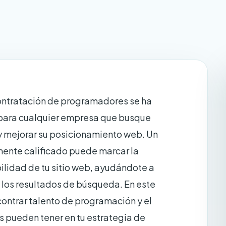
 contratación de programadores se ha
 para cualquier empresa que busque
 y mejorar su posicionamiento web. Un
ente calificado puede marcar la
ibilidad de tu sitio web, ayudándote a
n los resultados de búsqueda. En este
ontrar talento de programación y el
 pueden tener en tu estrategia de