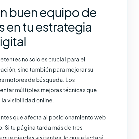
un buen equipo de
en tu estrategia
gital
entes no solo es crucial para el
icación, sino también para mejorar su
los motores de búsqueda. Los
tar múltiples mejoras técnicas que
la visibilidad online.
antes que afecta al posicionamiento web
io. Si tu página tarda más de tres
 que pierdas visitantes, lo que afectará