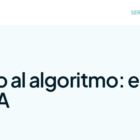
SER
al algoritmo: e
A