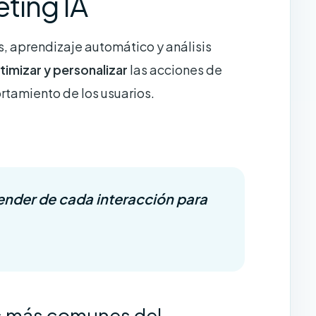
eting IA
s, aprendizaje automático y análisis
timizar y personalizar
las acciones de
tamiento de los usuarios.
ender de cada interacción
para
es más comunes del