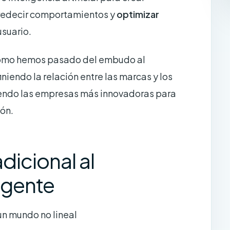
predecir comportamientos y
optimizar
usuario.
 cómo hemos pasado del embudo al
niendo la relación entre las marcas y los
endo las empresas más innovadoras para
ón.
dicional al
igente
un mundo no lineal