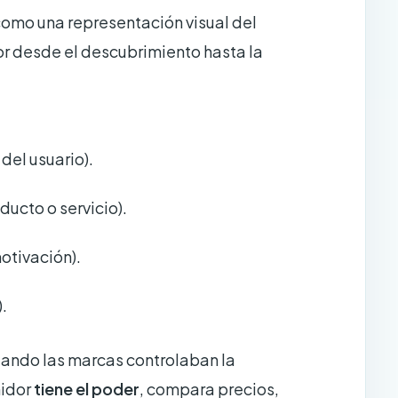
omo una representación visual del
r desde el descubrimiento hasta la
del usuario).
ducto o servicio).
otivación).
.
ando las marcas controlaban la
midor
tiene el poder
, compara precios,