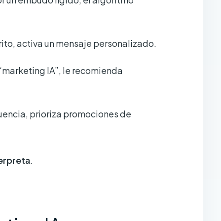
rito, activa un mensaje personalizado.
e “marketing IA”, le recomienda
cuencia, prioriza promociones de
erpreta
.
.