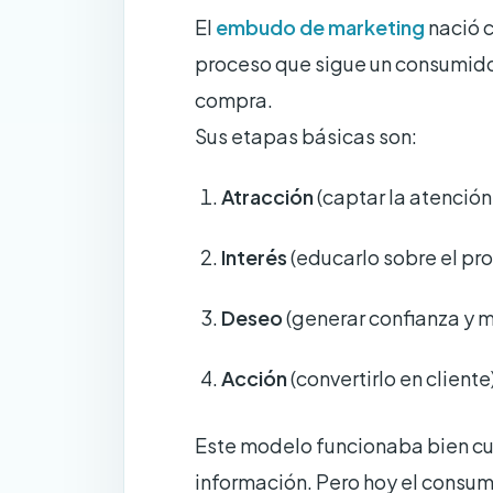
El
embudo de marketing
nació c
proceso que sigue un consumido
compra.
Sus etapas básicas son:
Atracción
(captar la atención 
Interés
(educarlo sobre el pro
Deseo
(generar confianza y m
Acción
(convertirlo en cliente)
Este modelo funcionaba bien cu
información. Pero hoy el consu