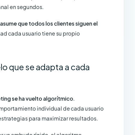
anal en segundos.
asume que todos los clientes siguen el
dad cada usuario tiene su propio
elo que se adapta a cada
ting se ha vuelto algorítmico
.
mportamiento individual de cada usuario
estrategias para maximizar resultados.
or un embudo rígido, el algoritmo