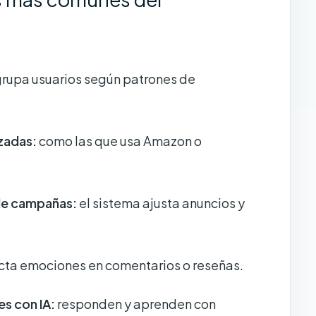
rupa usuarios según patrones de
zadas:
como las que usa Amazon o
de campañas:
el sistema ajusta anuncios y
ta emociones en comentarios o reseñas.
es con IA:
responden y aprenden con