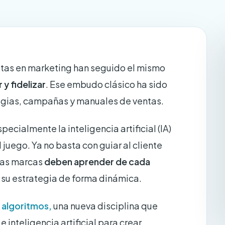
stas en marketing han seguido el mismo
 y fidelizar
. Ese embudo clásico ha sido
egias, campañas y manuales de ventas.
pecialmente la inteligencia artificial (IA)
juego. Ya no basta con guiar al cliente
 las marcas
deben aprender de cada
 su estrategia de forma dinámica.
 algoritmos
,
una nueva disciplina que
inteligencia artificial para crear