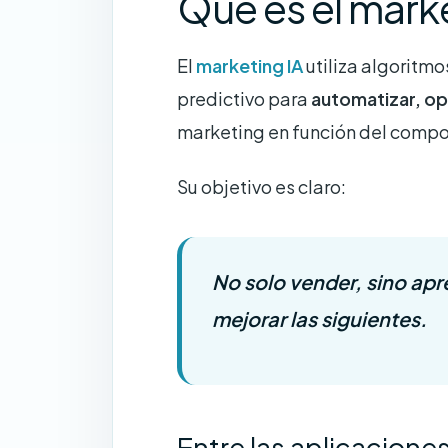
Qué es el mark
El
marketing IA
utiliza algoritmo
predictivo para
automatizar, op
marketing en función del compor
Su objetivo es claro:
No solo vender, sino
apr
mejorar las siguientes.
Entre las aplicacion