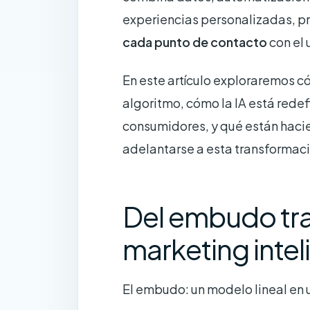
experiencias personalizadas, 
cada punto de contacto
con el 
En este artículo exploraremos
algoritmo, cómo la IA está redefi
consumidores, y qué están haci
adelantarse a esta transformaci
Del embudo tra
marketing intel
El embudo: un modelo lineal en 