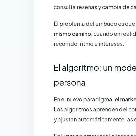
consulta reseñas y cambia de c
El problema del embudo es que
mismo camino
, cuando en reali
recorrido, ritmo e intereses.
El algoritmo: un mod
persona
En el nuevo paradigma,
el marke
Los algoritmos aprenden del co
y ajustan automáticamente las 
En lugar de empujar al cliente p