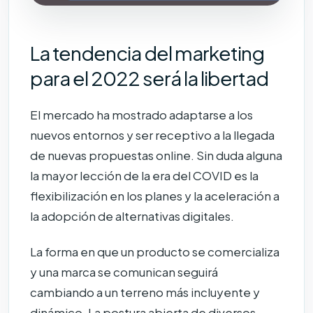
La tendencia del marketing
para el 2022 será la libertad
El mercado ha mostrado adaptarse a los
nuevos entornos y ser receptivo a la llegada
de nuevas propuestas online. Sin duda alguna
la mayor lección de la era del COVID es la
flexibilización en los planes y la aceleración a
la adopción de alternativas digitales.
La forma en que un producto se comercializa
y una marca se comunican seguirá
cambiando a un terreno más incluyente y
dinámico. La postura abierta de diversos