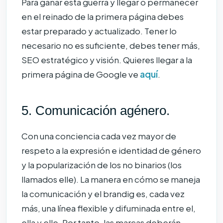
Para ganar esta guerra y llegar o permanecer
en el reinado de la primera página debes
estar preparado y actualizado. Tener lo
necesario no es suficiente, debes tener más,
SEO estratégico y visión. Quieres llegar a la
primera página de Google ve
aquí
.
5. Comunicación agénero.
Con una conciencia cada vez mayor de
respeto a la expresión e identidad de género
y la popularización de los no binarios (los
llamados elle). La manera en cómo se maneja
la comunicación y el brandig es, cada vez
más, una línea flexible y difuminada entre el,
ella y elle. Por tanto, las marcas deberán