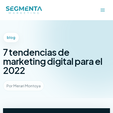
Ir
al
contenido
blog
7 tendencias de
marketing digital para el
2022
Por Merari Montoya